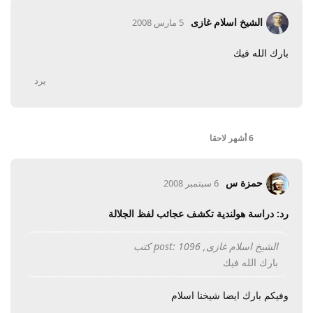
الشيخ اسلام غازى
5 مارس 2008
بارك الله فيك
يرد
6 أشهر
لاحقا
حمزة س
6 سبتمبر 2008
رد: دراسة هولندية تكشف عجائب لفظ الجلالة
الشيخ اسلام غازى, post: 1096 كتب
بارك الله فيك
وفيكم بارك ايضا شيخنا اسلام