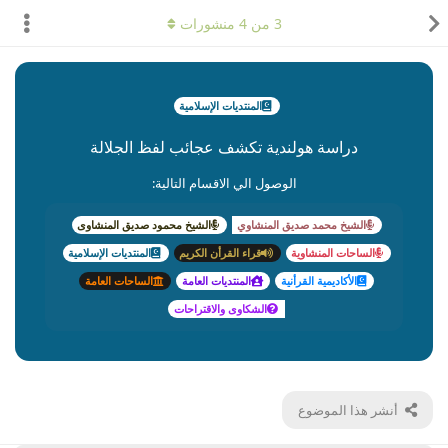
3
من
4
منشورات
المنتديات الإسلامية
دراسة هولندية تكشف عجائب لفظ الجلالة
الوصول الي الاقسام التالية:
الشيخ محمد صديق المنشاوي
الشيخ محمود صديق المنشاوى
الساحات المنشاوية
قراء القرأن الكريم
المنتديات الإسلامية
الأكاديمية القرأنية
المنتديات العامة
الساحات العامة
الشكاوى والاقتراحات
أنشر هذا الموضوع