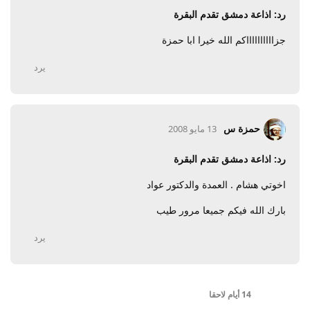
رد: اذاعة دمشق تقدم البقرة
جزااااااااااكم الله خيرا ابا حمزة
يرد
حمزة س
13 مايو 2008
رد: اذاعة دمشق تقدم البقرة
اخوتي هشام . العمدة والدكتور عواد
بارك الله فيكم جميعا مرور طيب
يرد
14 أيام
لاحقا