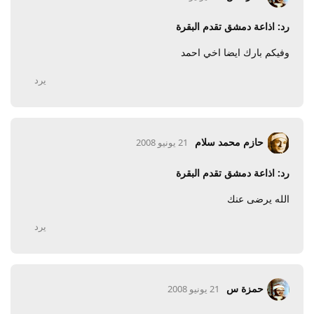
رد: اذاعة دمشق تقدم البقرة
وفيكم بارك ايضا اخي احمد
يرد
حازم محمد سلام
21 يونيو 2008
رد: اذاعة دمشق تقدم البقرة
الله يرضى عنك
يرد
حمزة س
21 يونيو 2008