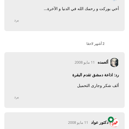
أخي بوركت و رحمك الله في الدنيا و الآخرة...
يرد
2 أشهر
لاحقا
ألعمده
11 مايو 2008
رد: اذاعة دمشق تقدم البقرة
ألف شكر وجارى التحميل
يرد
دكتور عواد
11 مايو 2008