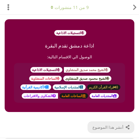
9
من
11
منشورات
التسجيلات الاذاعية
اذاعة دمشق تقدم البقرة
الوصول الي الاقسام التالية:
الشيخ محمد صديق المنشاوي
التسجيلات الاذاعية
الشيخ محمود صديق المنشاوى
الساحات المنشاوية
قراء القرأن الكريم
المنتديات الإسلامية
الأكاديمية القرأنية
المنتديات العامة
الساحات العامة
الشكاوى والاقتراحات
أنشر هذا الموضوع