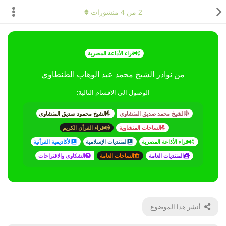
2
من
4
منشورات
قراء الأذاعة المصرية
من نوادر الشيخ محمد عبد الوهاب الطنطاوي
الوصول الي الاقسام التالية:
الشيخ محمد صديق المنشاوي
الشيخ محمود صديق المنشاوى
الساحات المنشاوية
قراء القرأن الكريم
قراء الأذاعة المصرية
المنتديات الإسلامية
الأكاديمية القرأنية
المنتديات العامة
الساحات العامة
الشكاوى والاقتراحات
أنشر هذا الموضوع