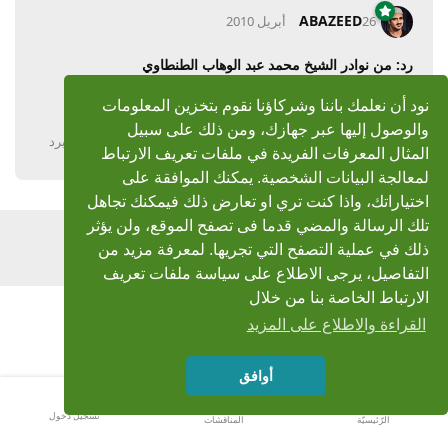
ABAZEED
26 أبريل 2010
رد: من نوادر الشيخ محمد عبد الوهاب الطنطاوي
جميل
نود أن نعلمك باننا وشركاؤنا نقوم بتخزين المعلومات
والوصول إليها عبر جهازك، ومن ذلك على سبيل
يرد
المثال المعرفات الفريدة في ملفات تعريف الارتباط
لمعالجة البيانات الشخصية. يمكنك الموافقة على
اختياراتك، واذا كنت تري او تعارض ذلك فيمكنك تجاهل
تلك الرسالة والمضي قدما فى تصفح الموقع، ولن يؤثر
اضف رد
ذلك في عملية التصفح التي تجريها. لمعرفة مزيد من
التفاصيل، يرجى الاطلاع على سياسة ملفات تعريف
الارتباط الخاصة بنا من خلال
القراءة والاطلاع على المزيد
أوافق
تسجيل دخول
الرّئيسيّة
المناقشات