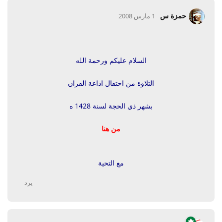
حمزة س
1 مارس 2008
السلام عليكم ورحمة الله
التلاوة من احتفال اذاعة القران
بشهر ذي الحجة لسنة 1428 ه
من
هنا
مع التحية
يرد