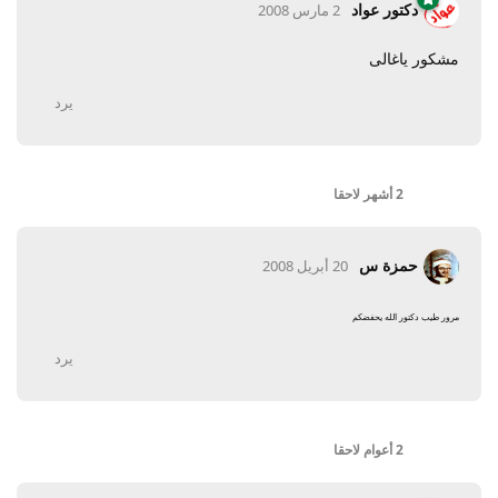
دكتور عواد
2 مارس 2008
مشكور ياغالى
يرد
2 أشهر
لاحقا
حمزة س
20 أبريل 2008
مرور طيب دكتور الله يحفضكم
يرد
2 أعوام
لاحقا