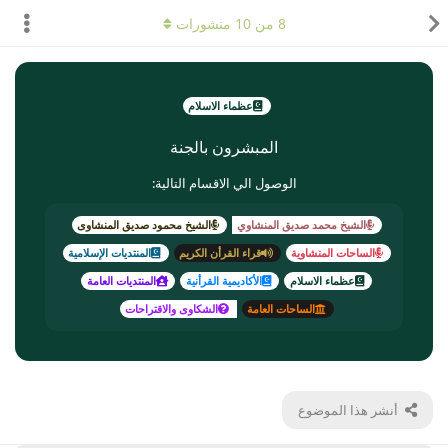
8
من
10
منشورات
عظماء الاسلام
المبشرون بالجنة
الوصول الي الاقسام التالية:
الشيخ محمد صديق المنشاوي
الشيخ محمود صديق المنشاوى
الساحات المنشاوية
قراء القرأن الكريم
المنتديات الإسلامية
عظماء الاسلام
الأكاديمية القرأنية
المنتديات العامة
الساحات العامة
الشكاوى والاقتراحات
أنشر هذا الموضوع