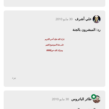
علي أشرف
30 مايو 2010
رد: المبشرون بالجنة
بارك الله فيك أخي الكريم
على هذا الموضوع القيم
وجزاك الله خيراااااااااا
يرد
طائر الباتروس
30 مايو 2010