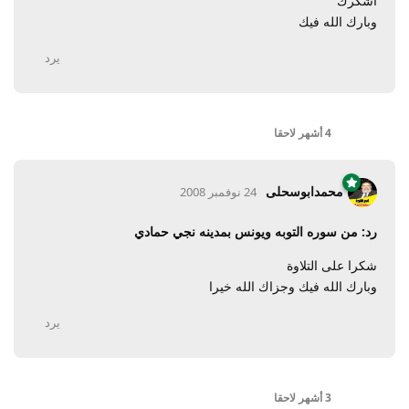
اشكرك
وبارك الله فيك
يرد
4 أشهر
لاحقا
محمدابوسحلى
24 نوفمبر 2008
رد: من سوره التوبه ويونس بمدينه نجي حمادي
شكرا على التلاوة
وبارك الله فيك وجزاك الله خيرا
يرد
3 أشهر
لاحقا