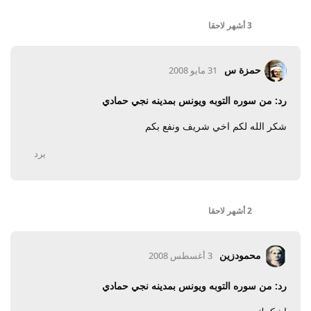
3 أشهر
لاحقا
حمزة س
31 مايو 2008
رد: من سوره التوبه ويونس بمدينه نجي حمادي
شكر الله لكم اخي شريف ونفع بكم
يرد
2 أشهر
لاحقا
محمودزين
3 أغسطس 2008
رد: من سوره التوبه ويونس بمدينه نجي حمادي