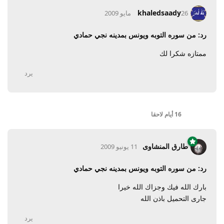
khaledsaady
26 مايو 2009
رد: من سوره التوبه ويونس بمدينه نجي حمادي
ممتازه شكرا لك
يرد
16 أيام
لاحقا
طارق المنشاوى
11 يونيو 2009
رد: من سوره التوبه ويونس بمدينه نجي حمادي
بارك الله فيك وجزاك الله خيرا
جارى التحميل باذن الله
يرد