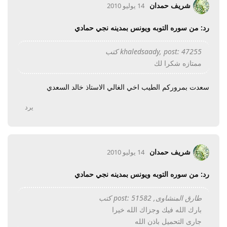
شريف حمدان
14 يوليو 2010
رد: من سوره التوبه ويونس بمدينه نجي حمادي
khaledsaady, post: 47255 كتب
ممتازه شكرا لك
سعدت بمروركم الطيب اخي الغالي الاستاذ خالد السعدي
يرد
شريف حمدان
14 يوليو 2010
رد: من سوره التوبه ويونس بمدينه نجي حمادي
طارق المنشاوى, post: 51582 كتب
بارك الله فيك وجزاك الله خيرا
جارى التحميل باذن الله