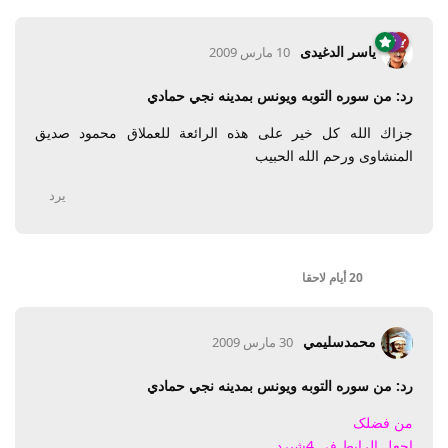
ياسر الدغيدى
10 مارس 2009
رد: من سوره التوبه ويونس بمدينه نجي حمادي
جزاك الله كل خير على هذه الرائعة للعملاق محمود صديق
المنشاوى ورحم الله الحبيب
يرد
20 أيام
لاحقا
محمدسليمي
30 مارس 2009
رد: من سوره التوبه ويونس بمدينه نجي حمادي
من فضلک
اجعل الرابط في 4شيرد