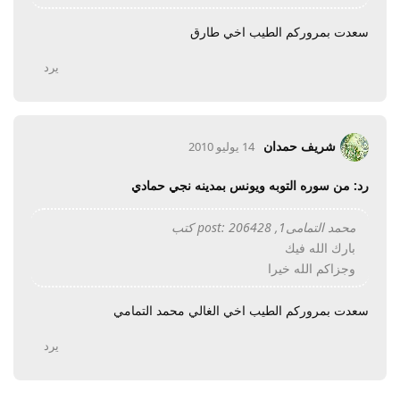
سعدت بمروركم الطيب اخي طارق
يرد
شريف حمدان
14 يوليو 2010
رد: من سوره التوبه ويونس بمدينه نجي حمادي
محمد التمامى1, post: 206428 كتب
بارك الله فيك
وجزاكم الله خيرا
سعدت بمروركم الطيب اخي الغالي محمد التمامي
يرد