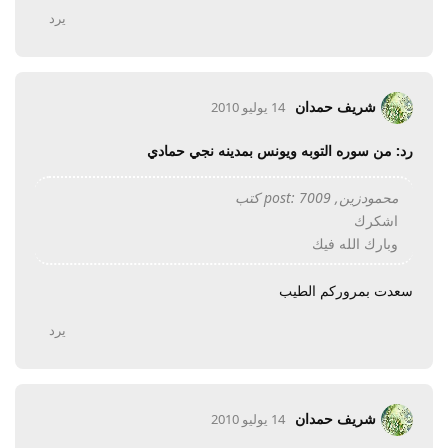
يرد
شريف حمدان
14 يوليو 2010
رد: من سوره التوبه ويونس بمدينه نجي حمادي
محمودزين, post: 7009 كتب
اشكرك
وبارك الله فيك
سعدت بمروركم الطيب
يرد
شريف حمدان
14 يوليو 2010