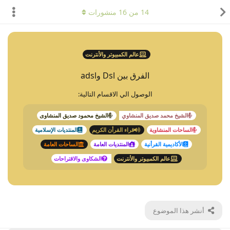
14
من
16
منشورات
عالم الكمبيوتر والأنترنت
الفرق بين Dsl وadsl
الوصول الي الاقسام التالية:
الشيخ محمد صديق المنشاوي
الشيخ محمود صديق المنشاوى
الساحات المنشاوية
قراء القرأن الكريم
المنتديات الإسلامية
الأكاديمية القرأنية
المنتديات العامة
الساحات العامة
عالم الكمبيوتر والأنترنت
الشكاوى والاقتراحات
أنشر هذا الموضوع