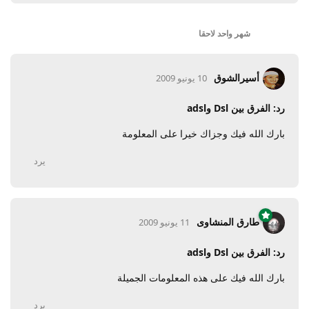
شهر واحد
لاحقا
أسيرالشوق
10 يونيو 2009
رد: الفرق بين Dsl وadsl
بارك الله فيك وجزاك خيرا على المعلومة
يرد
طارق المنشاوى
11 يونيو 2009
رد: الفرق بين Dsl وadsl
بارك الله فيك على هذه المعلومات الجميلة
يرد