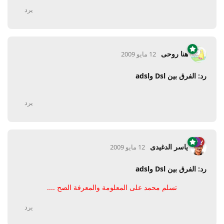
يرد
هنا روحى
12 مايو 2009
رد: الفرق بين Dsl وadsl
يرد
ياسر الدغيدى
12 مايو 2009
رد: الفرق بين Dsl وadsl
تسلم محمد على المعلومة والمعرفة الصح ....
يرد