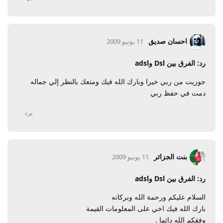
احسان صديق
11 يونيو 2009
رد: الفرق بين Dsl وadsl
جوزيت من ربي خيرا وبارك الله فيك ومتعك بالنظر إلي جماله
دمت في حفظ ربي
يرد
بنت الجزائر
11 يونيو 2009
رد: الفرق بين Dsl وadsl
السلام عليكم ورحمة الله وبركاته
بارك الله فيك اخي على المعلومات القيمة
وفقكم الله دائما .