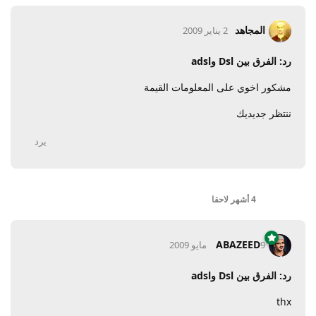
المجاهد
2 يناير 2009
رد: الفرق بين Dsl وadsl
مشكور اخوي على المعلومات القيمة
ننتظر جديديك
يرد
4 أشهر
لاحقا
ABAZEED
9 مايو 2009
رد: الفرق بين Dsl وadsl
thx