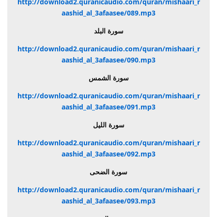
http://download2.quranicaudio.com/quran/mishaari_r
aashid_al_3afaasee/089.mp3
سورة البلد
http://download2.quranicaudio.com/quran/mishaari_r
aashid_al_3afaasee/090.mp3
سورة الشمس
http://download2.quranicaudio.com/quran/mishaari_r
aashid_al_3afaasee/091.mp3
سورة الليل
http://download2.quranicaudio.com/quran/mishaari_r
aashid_al_3afaasee/092.mp3
سورة الضحى
http://download2.quranicaudio.com/quran/mishaari_r
aashid_al_3afaasee/093.mp3