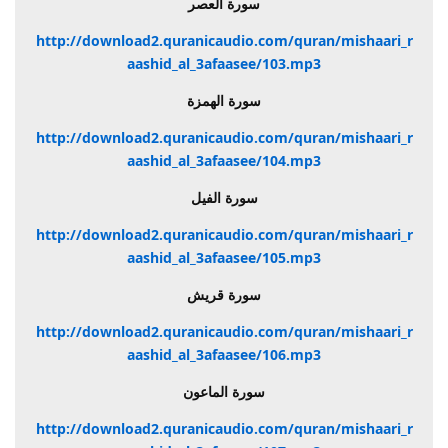
سورة العصر
http://download2.quranicaudio.com/quran/mishaari_r
aashid_al_3afaasee/103.mp3
سورة الهمزة
http://download2.quranicaudio.com/quran/mishaari_r
aashid_al_3afaasee/104.mp3
سورة الفيل
http://download2.quranicaudio.com/quran/mishaari_r
aashid_al_3afaasee/105.mp3
سورة قريش
http://download2.quranicaudio.com/quran/mishaari_r
aashid_al_3afaasee/106.mp3
سورة الماعون
http://download2.quranicaudio.com/quran/mishaari_r