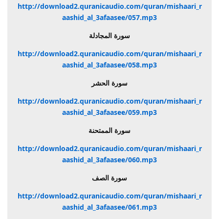
http://download2.quranicaudio.com/quran/mishaari_r
aashid_al_3afaasee/057.mp3
سورة المجادلة
http://download2.quranicaudio.com/quran/mishaari_r
aashid_al_3afaasee/058.mp3
سورة الحشر
http://download2.quranicaudio.com/quran/mishaari_r
aashid_al_3afaasee/059.mp3
سورة الممتحنة
http://download2.quranicaudio.com/quran/mishaari_r
aashid_al_3afaasee/060.mp3
سورة الصف
http://download2.quranicaudio.com/quran/mishaari_r
aashid_al_3afaasee/061.mp3