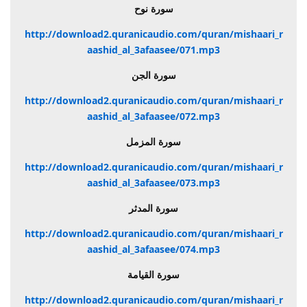
سورة نوح
http://download2.quranicaudio.com/quran/mishaari_r
aashid_al_3afaasee/071.mp3
سورة الجن
http://download2.quranicaudio.com/quran/mishaari_r
aashid_al_3afaasee/072.mp3
سورة المزمل
http://download2.quranicaudio.com/quran/mishaari_r
aashid_al_3afaasee/073.mp3
سورة المدثر
http://download2.quranicaudio.com/quran/mishaari_r
aashid_al_3afaasee/074.mp3
سورة القيامة
http://download2.quranicaudio.com/quran/mishaari_r