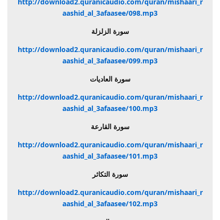
http://download2.quranicaudio.com/quran/mishaari_r
aashid_al_3afaasee/098.mp3
سورة الزلزلة
http://download2.quranicaudio.com/quran/mishaari_r
aashid_al_3afaasee/099.mp3
سورة العاديات
http://download2.quranicaudio.com/quran/mishaari_r
aashid_al_3afaasee/100.mp3
سورة القارعة
http://download2.quranicaudio.com/quran/mishaari_r
aashid_al_3afaasee/101.mp3
سورة التكاثر
http://download2.quranicaudio.com/quran/mishaari_r
aashid_al_3afaasee/102.mp3