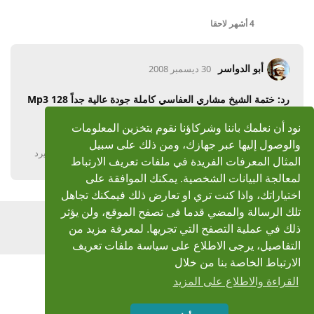
4 أشهر
لاحقا
أبو الدواسر
30 ديسمبر 2008
رد: ختمة الشيخ مشاري العفاسي كاملة جودة عالية جداً Mp3 128
جزاك الله خير .
نود أن نعلمك باننا وشركاؤنا نقوم بتخزين المعلومات
والوصول إليها عبر جهازك، ومن ذلك على سبيل
يرد
المثال المعرفات الفريدة في ملفات تعريف الارتباط
لمعالجة البيانات الشخصية. يمكنك الموافقة على
اختياراتك، واذا كنت تري او تعارض ذلك فيمكنك تجاهل
تلك الرسالة والمضي قدما فى تصفح الموقع، ولن يؤثر
اضف رد
ذلك في عملية التصفح التي تجريها. لمعرفة مزيد من
التفاصيل، يرجى الاطلاع على سياسة ملفات تعريف
الارتباط الخاصة بنا من خلال
القراءة والاطلاع على المزيد