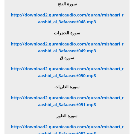
سورة الفتح
http://download2.quranicaudio.com/quran/mishaari_r
aashid_al_3afaasee/048.mp3
سورة الحجرات
http://download2.quranicaudio.com/quran/mishaari_r
aashid_al_3afaasee/049.mp3
سورة ق
http://download2.quranicaudio.com/quran/mishaari_r
aashid_al_3afaasee/050.mp3
سورة الذاريات
http://download2.quranicaudio.com/quran/mishaari_r
aashid_al_3afaasee/051.mp3
سورة الطور
http://download2.quranicaudio.com/quran/mishaari_r
aashid_al_3afaasee/052.mp3