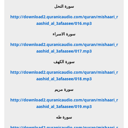
سورة النحل
http://download2.quranicaudio.com/quran/mishaari_r
aashid_al_3afaasee/016.mp3
سورة الاسراء
http://download2.quranicaudio.com/quran/mishaari_r
aashid_al_3afaasee/017.mp3
سورة الكهف
http://download2.quranicaudio.com/quran/mishaari_r
aashid_al_3afaasee/018.mp3
سورة مريم
http://download2.quranicaudio.com/quran/mishaari_r
aashid_al_3afaasee/019.mp3
سورة طه
http://download2.quranicaudio.com/quran/mishaari_r