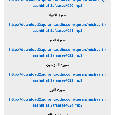
aashid_al_3afaasee/020.mp3
سورة الانبياء
http://download2.quranicaudio.com/quran/mishaari_r
aashid_al_3afaasee/021.mp3
سورة الحج
http://download2.quranicaudio.com/quran/mishaari_r
aashid_al_3afaasee/022.mp3
سورة المؤمنون
http://download2.quranicaudio.com/quran/mishaari_r
aashid_al_3afaasee/023.mp3
سورة النور
http://download2.quranicaudio.com/quran/mishaari_r
aashid_al_3afaasee/024.mp3
سورة الفرقان