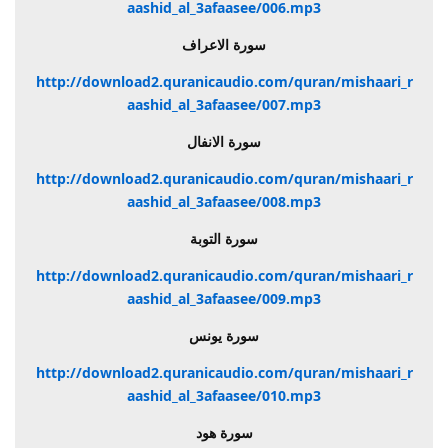
aashid_al_3afaasee/006.mp3
سورة الاعراف
http://download2.quranicaudio.com/quran/mishaari_r
aashid_al_3afaasee/007.mp3
سورة الانفال
http://download2.quranicaudio.com/quran/mishaari_r
aashid_al_3afaasee/008.mp3
سورة التوبة
http://download2.quranicaudio.com/quran/mishaari_r
aashid_al_3afaasee/009.mp3
سورة يونس
http://download2.quranicaudio.com/quran/mishaari_r
aashid_al_3afaasee/010.mp3
سورة هود