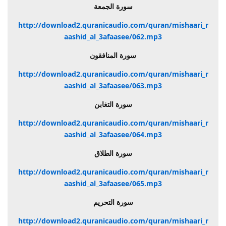
سورة الجمعة
http://download2.quranicaudio.com/quran/mishaari_r
aashid_al_3afaasee/062.mp3
سورة المنافقون
http://download2.quranicaudio.com/quran/mishaari_r
aashid_al_3afaasee/063.mp3
سورة التغابن
http://download2.quranicaudio.com/quran/mishaari_r
aashid_al_3afaasee/064.mp3
سورة الطلاق
http://download2.quranicaudio.com/quran/mishaari_r
aashid_al_3afaasee/065.mp3
سورة التحريم
http://download2.quranicaudio.com/quran/mishaari_r