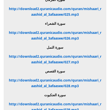
http://download2.quranicaudio.com/quran/mishaari_r
aashid_al_3afaasee/025.mp3
سورة الشعراء
http://download2.quranicaudio.com/quran/mishaari_r
aashid_al_3afaasee/026.mp3
سورة النمل
http://download2.quranicaudio.com/quran/mishaari_r
aashid_al_3afaasee/027.mp3
سورة القصص
http://download2.quranicaudio.com/quran/mishaari_r
aashid_al_3afaasee/028.mp3
سورة العنكبوت
http://download2.quranicaudio.com/quran/mishaari_r
aashid_al_3afaasee/029.mp3