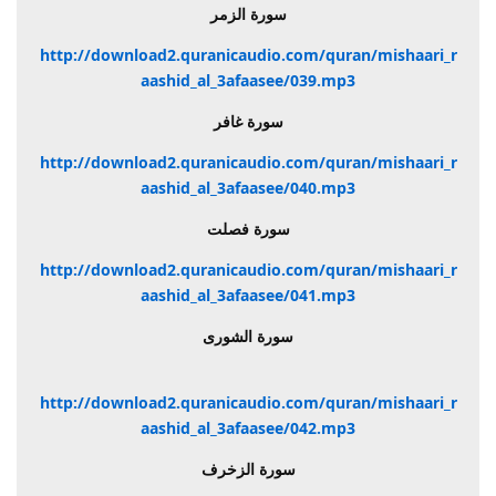
سورة الزمر
http://download2.quranicaudio.com/quran/mishaari_r
aashid_al_3afaasee/039.mp3
سورة غافر
http://download2.quranicaudio.com/quran/mishaari_r
aashid_al_3afaasee/040.mp3
سورة فصلت
http://download2.quranicaudio.com/quran/mishaari_r
aashid_al_3afaasee/041.mp3
سورة الشورى
http://download2.quranicaudio.com/quran/mishaari_r
aashid_al_3afaasee/042.mp3
سورة الزخرف