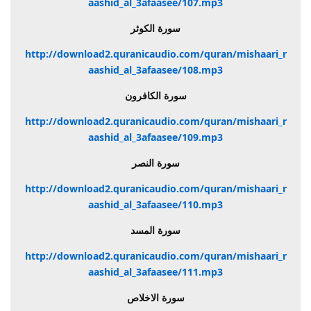
aashid_al_3afaasee/107.mp3
سورة الكوثر
http://download2.quranicaudio.com/quran/mishaari_r
aashid_al_3afaasee/108.mp3
سورة الكافرون
http://download2.quranicaudio.com/quran/mishaari_r
aashid_al_3afaasee/109.mp3
سورة النصر
http://download2.quranicaudio.com/quran/mishaari_r
aashid_al_3afaasee/110.mp3
سورة المسد
http://download2.quranicaudio.com/quran/mishaari_r
aashid_al_3afaasee/111.mp3
سورة الاخلاص