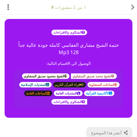
1
من
2
منشورات
الشكاوى والاقتراحات
ختمة الشيخ مشاري العفاسي كاملة جودة عالية جداً
Mp3 128
الوصول الي الاقسام التالية:
الشيخ محمد صديق المنشاوي
الشيخ محمود صديق المنشاوى
الساحات المنشاوية
قراء القرأن الكريم
المنتديات الإسلامية
الأكاديمية القرأنية
المنتديات العامة
الساحات العامة
الشكاوى والاقتراحات
أنشر هذا الموضوع