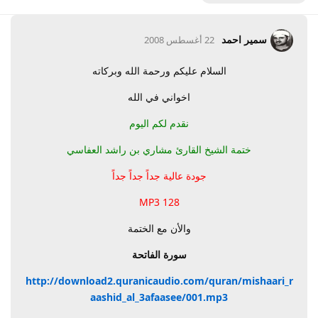
سمير احمد
22 أغسطس 2008
السلام عليكم ورحمة الله وبركاته
اخواني في الله
نقدم لكم اليوم
ختمة الشيخ القارئ مشاري بن راشد العفاسي
جودة عالية جداً جداً جداً
MP3 128
والأن مع الختمة
سورة الفاتحة
http://download2.quranicaudio.com/quran/mishaari_r
aashid_al_3afaasee/001.mp3