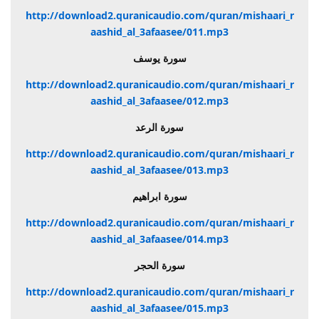
http://download2.quranicaudio.com/quran/mishaari_r
aashid_al_3afaasee/011.mp3
سورة يوسف
http://download2.quranicaudio.com/quran/mishaari_r
aashid_al_3afaasee/012.mp3
سورة الرعد
http://download2.quranicaudio.com/quran/mishaari_r
aashid_al_3afaasee/013.mp3
سورة ابراهيم
http://download2.quranicaudio.com/quran/mishaari_r
aashid_al_3afaasee/014.mp3
سورة الحجر
http://download2.quranicaudio.com/quran/mishaari_r
aashid_al_3afaasee/015.mp3