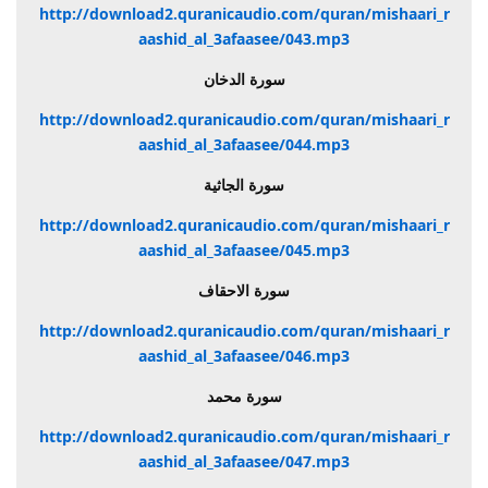
http://download2.quranicaudio.com/quran/mishaari_r
aashid_al_3afaasee/043.mp3
سورة الدخان
http://download2.quranicaudio.com/quran/mishaari_r
aashid_al_3afaasee/044.mp3
سورة الجاثية
http://download2.quranicaudio.com/quran/mishaari_r
aashid_al_3afaasee/045.mp3
سورة الاحقاف
http://download2.quranicaudio.com/quran/mishaari_r
aashid_al_3afaasee/046.mp3
سورة محمد
http://download2.quranicaudio.com/quran/mishaari_r
aashid_al_3afaasee/047.mp3