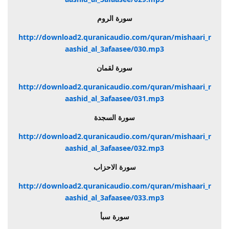
سورة الروم
http://download2.quranicaudio.com/quran/mishaari_r
aashid_al_3afaasee/030.mp3
سورة لقمان
http://download2.quranicaudio.com/quran/mishaari_r
aashid_al_3afaasee/031.mp3
سورة السجدة
http://download2.quranicaudio.com/quran/mishaari_r
aashid_al_3afaasee/032.mp3
سورة الاحزاب
http://download2.quranicaudio.com/quran/mishaari_r
aashid_al_3afaasee/033.mp3
سورة سبأ