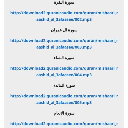
سورة البقرة
http://download2.quranicaudio.com/quran/mishaari_r
aashid_al_3afaasee/002.mp3
سورة آل عمران
http://download2.quranicaudio.com/quran/mishaari_r
aashid_al_3afaasee/003.mp3
سورة النساء
http://download2.quranicaudio.com/quran/mishaari_r
aashid_al_3afaasee/004.mp3
سورة المائدة
http://download2.quranicaudio.com/quran/mishaari_r
aashid_al_3afaasee/005.mp3
سورة الانعام
http://download2.quranicaudio.com/quran/mishaari_r