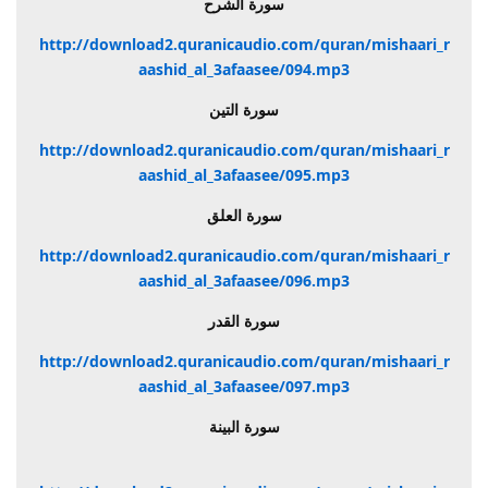
سورة الشرح
http://download2.quranicaudio.com/quran/mishaari_r
aashid_al_3afaasee/094.mp3
سورة التين
http://download2.quranicaudio.com/quran/mishaari_r
aashid_al_3afaasee/095.mp3
سورة العلق
http://download2.quranicaudio.com/quran/mishaari_r
aashid_al_3afaasee/096.mp3
سورة القدر
http://download2.quranicaudio.com/quran/mishaari_r
aashid_al_3afaasee/097.mp3
سورة البينة