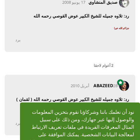
صديق المنشاوي
17 يونيو 2008
رد: تلاوه جميله للشيخ الكبير عوض القوصي رحمه الله
جزاكم الله خيرا
يرد
2 أعوام
لاحقا
ABAZEED
28 أبريل 2010
رد: تلاوه جميله للشيخ الكبير عوض القوصي رحمه الله ( لقمان )
بارك الله فيك
نود أن نعلمك باننا وشركاؤنا نقوم بتخزين المعلومات
والوصول إليها عبر جهازك، ومن ذلك على سبيل
يرد
المثال المعرفات الفريدة في ملفات تعريف الارتباط
لمعالجة البيانات الشخصية. يمكنك الموافقة على