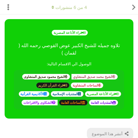
4
من
6
منشورات
قراء الأذاعة المصرية
تلاوه جميله للشيخ الكبير عوض القوصي رحمه الله (
لقمان )
الوصول الي الاقسام التالية:
الشيخ محمد صديق المنشاوي
الشيخ محمود صديق المنشاوى
الساحات المنشاوية
قراء القرأن الكريم
قراء الأذاعة المصرية
المنتديات الإسلامية
الأكاديمية القرأنية
المنتديات العامة
الساحات العامة
الشكاوى والاقتراحات
أنشر هذا الموضوع