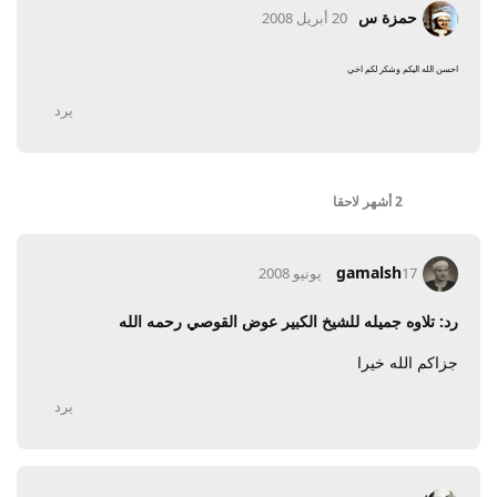
حمزة س
20 أبريل 2008
احسن الله اليكم وشكر لكم اخي
يرد
2 أشهر
لاحقا
gamalsh
17 يونيو 2008
رد: تلاوه جميله للشيخ الكبير عوض القوصي رحمه الله
جزاكم الله خيرا
يرد