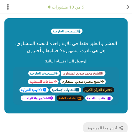
9
من
10
منشورات
التسجيلات الخارجية
الحشر و العلق فقط في تلاوة واحدة لمحمد المنشاوي،
هل هي نادرة، مشهورة؟ حملوها و أخبرون
الوصول الي الاقسام التالية:
الشيخ محمد صديق المنشاوي
التسجيلات الخارجية
الشيخ محمود صديق المنشاوى
الساحات المنشاوية
قراء القرأن الكريم
المنتديات الإسلامية
الأكاديمية القرأنية
المنتديات العامة
الساحات العامة
الشكاوى والاقتراحات
أنشر هذا الموضوع