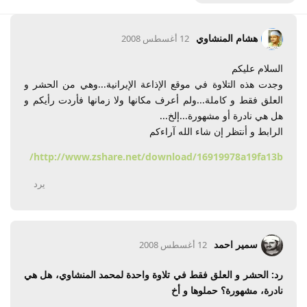
هشام المنشاوي
12 أغسطس 2008
السلام عليكم
وجدت هذه التلاوة في موقع الإذاعة الإيرانية...وهي من الحشر و
العلق فقط و كاملة...ولم أعرف مكانها ولا زمانها فأردت رأيكم و
هل هي نادرة أو مشهورة...إلخ...
الرابط و أنتظر إن شاء الله آراءكم
http://www.zshare.net/download/16919978a19fa13b/
يرد
سمير احمد
12 أغسطس 2008
رد: الحشر و العلق فقط في تلاوة واحدة لمحمد المنشاوي، هل هي
نادرة، مشهورة؟ حملوها و أخ