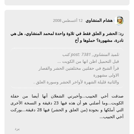
هشام المنشاوي
12 أغسطس 2008
رد: الحشر و العلق فقط في تلاوة واحدة لمحمد المنشاوي، هل هي
نادرة، مشهورة؟ حملوها و أخ
تلميذ المنشاوي, post: 7381 كتب
قبل التحميل اظن انها من الكويت ...
قرأ الشيخ في حفلتين مختلفتين الحشر والقصار
الاولى مشهورة
والثانية قليلة الشهرة لأواخر الحشر وسورة العلق .
صدقت أخي الحبيب...وأخبرني الشعلان أنها أيضا من حفلة
الكويت...وما أضلني هو أن هذه فيها 23 دقيقة و النسخة الأخرى
التي أملكها و بجودة (من العلق و الحشر) فيها 28 دقيقة...بوركت
أخي الحبيب...
يرد