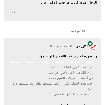
الرجاء اضافة كل ما هو جديد يا دكتور عواد
يرد
16 أيام
لاحقا
دكتور عواد
30 أغسطس 2008
رد: سورة الحج نسخة رااائعة جدا لن تندموا
تلميذ المنشاوي, post: 7141 كتب
بارك الله فيك أخي دكتور عواد....
من أخشع التسجيلات للشيخ محمد ...
احب هذه الحفلة كثيرا...وكلما تسمعها تظن انك تسمعها لاول
مرة..
يا سلام عليك يا دكتور يا حبيبي....