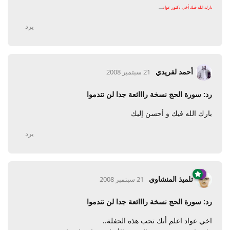
بارك الله فيك أخي دكتور عواد
....
يرد
أحمد لفريدي
21 سبتمبر 2008
رد: سورة الحج نسخة رااائعة جدا لن تندموا
بارك الله فيك و أحسن إليك
يرد
تلميذ المنشاوي
21 سبتمبر 2008
رد: سورة الحج نسخة رااائعة جدا لن تندموا
اخي عواد اعلم أنك تحب هذه الحفلة..