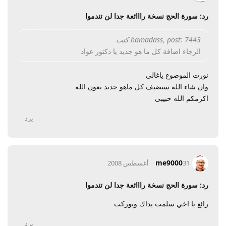
رد: سورة الحج نسخة رااائعة جدا لن تندموا
hamadass, post: 7443 كتب
الرجاء اضافة كل ما هو جديد يا دكتور عواد
نورت الموضوع ياغالى
وان شاء الله سنضيف كل ماهو جديد بعون الله
اكرمكم الله حبيبى
يرد
me9000
31 أغسطس 2008
رد: سورة الحج نسخة رااائعة جدا لن تندموا
رائع يا اخي سلمت يداك وبوركت
يرد