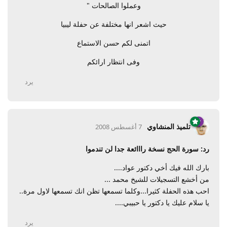
وعملوا الصالحات "
حيث اشعر انها مختلفة عن حفلة ليبيا
اتمنى لكم حسن الاستماع
وفى انتظار ارائكم
يرد
تلميذ المنشاوي
7 أغسطس 2008
رد: سورة الحج نسخة رااائعة جدا لن تندموا
بارك الله فيك أخي دكتور عواد....
من أخشع التسجيلات للشيخ محمد ...
احب هذه الحفلة كثيرا...وكلما تسمعها تظن انك تسمعها لاول مرة..
يا سلام عليك يا دكتور يا حبيبي....
يرد