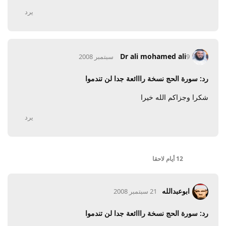
يرد
Dr ali mohamed ali
9 سبتمبر 2008
رد: سورة الحج نسخة رااائعة جدا لن تندموا
شكرا وجزاكم الله خيرا
يرد
12 أيام
لاحقا
ابوعبدالله
21 سبتمبر 2008
رد: سورة الحج نسخة رااائعة جدا لن تندموا