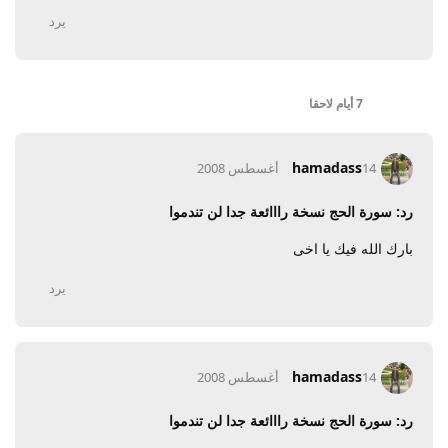
يرد
7 أيام
لاحقا
hamadass
14 أغسطس 2008
رد: سورة الحج نسخة رااائعة جدا لن تندموا
بارك الله فيك يا اخى
يرد
hamadass
14 أغسطس 2008
رد: سورة الحج نسخة رااائعة جدا لن تندموا