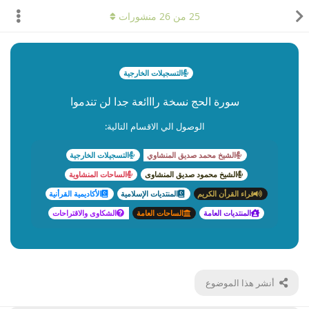
25
من
26
منشورات
التسجيلات الخارجية
سورة الحج نسخة رااائعة جدا لن تندموا
الوصول الي الاقسام التالية:
الشيخ محمد صديق المنشاوي
التسجيلات الخارجية
الشيخ محمود صديق المنشاوى
الساحات المنشاوية
قراء القرأن الكريم
المنتديات الإسلامية
الأكاديمية القرأنية
المنتديات العامة
الساحات العامة
الشكاوى والاقتراحات
أنشر هذا الموضوع