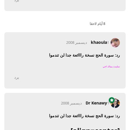
8 أيام
لاحقا
khaoula
1 ديسمبر 2008
رد: سورة الحج نسخة رااائعة جدا لن تندموا
سلمت يمناك اخي
يرد
Dr Kenawy
1 ديسمبر 2008
رد: سورة الحج نسخة رااائعة جدا لن تندموا