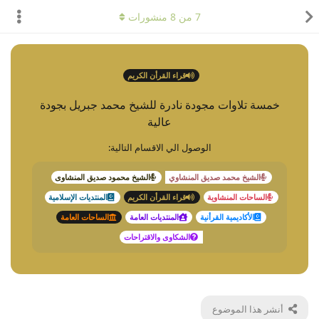
7
من
8
منشورات
قراء القرأن الكريم
خمسة تلاوات مجودة نادرة للشيخ محمد جبريل بجودة
عالية
الوصول الي الاقسام التالية:
الشيخ محمد صديق المنشاوي
الشيخ محمود صديق المنشاوى
الساحات المنشاوية
قراء القرأن الكريم
المنتديات الإسلامية
الأكاديمية القرأنية
المنتديات العامة
الساحات العامة
الشكاوى والاقتراحات
أنشر هذا الموضوع