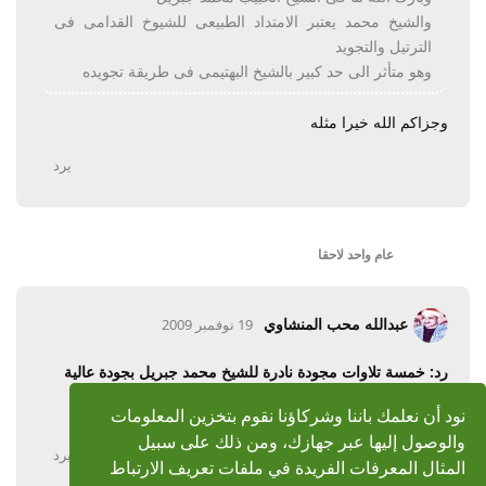
والشيخ محمد يعتبر الامتداد الطبيعى للشيوخ القدامى فى
الترتيل والتجويد
وهو متأثر الى حد كبير بالشيخ البهتيمى فى طريقة تجويده
وجزاكم الله خيرا مثله
يرد
عام واحد
لاحقا
عبدالله محب المنشاوي
19 نوفمبر 2009
رد: خمسة تلاوات مجودة نادرة للشيخ محمد جبريل بجودة عالية
بارك الله فيك
نود أن نعلمك باننا وشركاؤنا نقوم بتخزين المعلومات
والوصول إليها عبر جهازك، ومن ذلك على سبيل
يرد
المثال المعرفات الفريدة في ملفات تعريف الارتباط