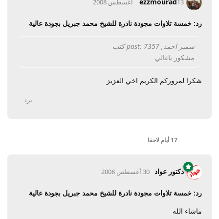
ezzmourad
13 أغسطس 2008
رد: خمسة تلاوات مجودة نادرة للشيخ محمد جبريل بجودة عالية
سمير احمد, post: 7357 كتب
مشكور ياغالي
شكرا لمروركم الكريم اخي العزيز
يرد
17 أيام
لاحقا
دكتور عواد
30 أغسطس 2008
رد: خمسة تلاوات مجودة نادرة للشيخ محمد جبريل بجودة عالية
ماشاء الله