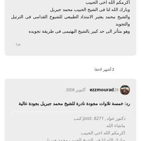
اكرمكم الله اخى الحبيب
وبارك الله لنا فى الشيخ الحبيب محمد جبريل
والشيخ محمد يعتبر الامتداد الطبيعى للشيوخ القدامى فى الترتيل
والتجويد
وهو متأثر الى حد كبير بالشيخ البهتيمى فى طريقة تجويده
يرد
2 أشهر
لاحقا
ezzmourad
29 أكتوبر 2008
رد: خمسة تلاوات مجودة نادرة للشيخ محمد جبريل بجودة عالية
دكتور عواد, post: 8271 كتب
ماشاء الله
اكرمكم الله اخى الحبيب
وبارك الله لنا فى الشيخ الحبيب محمد جبريل