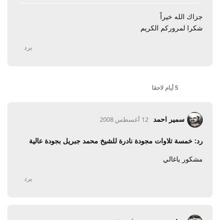
جزاك الله خيراً
شكرا لمروركم الكريم
يرد
5 أيام
لاحقا
سمير احمد
12 أغسطس 2008
رد: خمسة تلاوات مجودة نادرة للشيخ محمد جبريل بجودة عالية
مشكور ياغالي
يرد