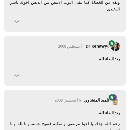
ونقه من الخطايا كما ينقى الثوب الابيض من الدنس اخوك ياسر
الدغيدى
يرد
Dr Kenawy
6 أغسطس 2008
رد: البقاء لله ..........
يرد
تلميذ المنشاوي
9 أغسطس 2008
رد: البقاء لله ..........
رحم الله جدك يا اخينا مرتضى واسكنه فسيح جناته..وانا لله وانا