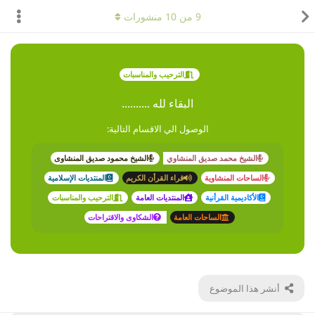
9
من
10
منشورات
الترحيب والمناسبات
البقاء لله ..........
الوصول الي الاقسام التالية:
الشيخ محمد صديق المنشاوي
الشيخ محمود صديق المنشاوى
الساحات المنشاوية
قراء القرأن الكريم
المنتديات الإسلامية
الأكاديمية القرأنية
المنتديات العامة
الترحيب والمناسبات
الساحات العامة
الشكاوى والاقتراحات
أنشر هذا الموضوع