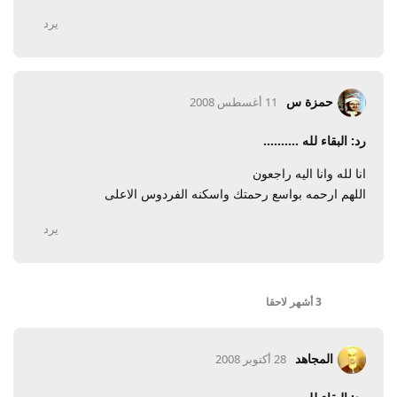
يرد
حمزة س
11 أغسطس 2008
رد: البقاء لله ..........
انا لله وانا اليه راجعون
اللهم ارحمه بواسع رحمتك واسكنه الفردوس الاعلى
يرد
3 أشهر
لاحقا
المجاهد
28 أكتوبر 2008