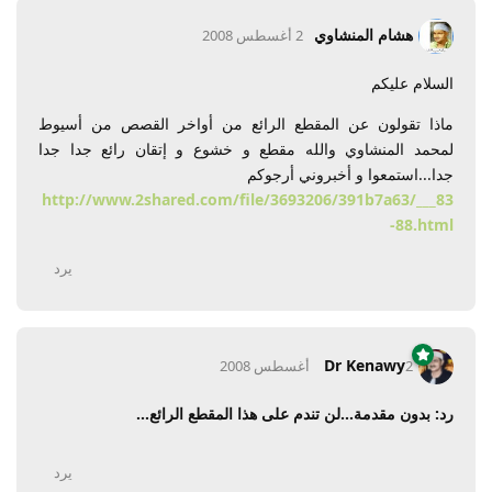
هشام المنشاوي
2 أغسطس 2008
السلام عليكم
ماذا تقولون عن المقطع الرائع من أواخر القصص من أسيوط
لمحمد المنشاوي والله مقطع و خشوع و إتقان رائع جدا جدا
جدا...استمعوا و أخبروني أرجوكم
http://www.2shared.com/file/3693206/391b7a63/___83
-88.html
يرد
Dr Kenawy
2 أغسطس 2008
رد: بدون مقدمة...لن تندم على هذا المقطع الرائع...
يرد