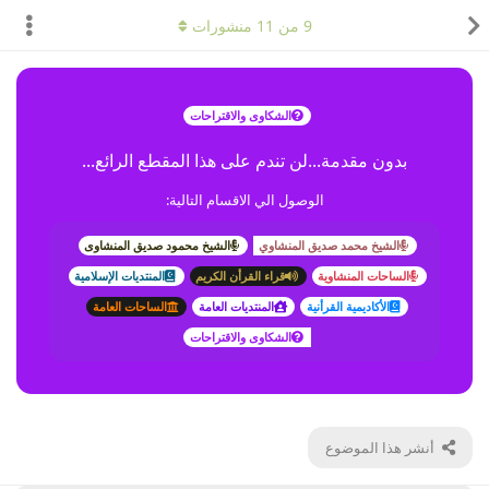
9
من
11
منشورات
الشكاوى والاقتراحات
بدون مقدمة...لن تندم على هذا المقطع الرائع...
الوصول الي الاقسام التالية:
الشيخ محمد صديق المنشاوي
الشيخ محمود صديق المنشاوى
الساحات المنشاوية
قراء القرأن الكريم
المنتديات الإسلامية
الأكاديمية القرأنية
المنتديات العامة
الساحات العامة
الشكاوى والاقتراحات
أنشر هذا الموضوع