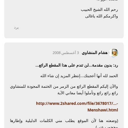
رحم الله الشيخ الحبيب
واكرمكم الله ياغالى
يرد
هشام المنشاوي
3 أغسطس 2008
رد: بدون مقدمة...لن تندم على هذا المقطع الرائع...
الحمد لله أنها أعجبتك...إنتظر المزيد إن شاء الله
والآن إليكم المقطع الرائع من الزمر من الختمة المجودة للمنشاوي
رائع رائع رائع وتأملوا أيضا معاني الآية
http://www.2shared.com/file/3678017/...-
Menshawi.html
(وضعته هنا لأن الموقع يطلب مني الكلمات الدليلية وإطارها
محجوب عني)