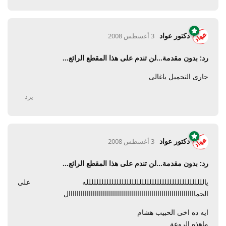
دكتور عواد
3 أغسطس 2008
رد: بدون مقدمة...لن تندم على هذا المقطع الرائع...
جارى التحميل ياغالى
يرد
دكتور عواد
3 أغسطس 2008
رد: بدون مقدمة...لن تندم على هذا المقطع الرائع...
ياللللللللللللللللللللللللللللللللللللللللللللللله على
الجمااااااااااااااااااااااااااااااااااااااااااااااااااااااااااااااال
ايه ده اخى الحبيب هشام
ماهذه الروعة