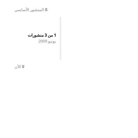
المنشور الأساسي
1
من
3
منشورات
يونيو 2009
الآن