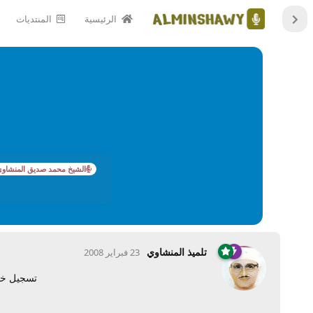
الرئيسية
المنتديات
الشيخ محمد صديق المنشاو
تلميذ المنشاوي
23 فبراير 2008
تسجيل خا