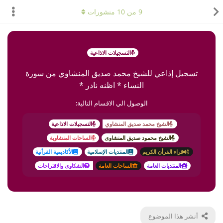
9
من
10
منشورات
التسجيلات الاذاعية
تسجيل إذاعي للشيخ محمد صديق المنشاوي من سورة
النساء * اظنه نادر *
الوصول الي الاقسام التالية:
الشيخ محمد صديق المنشاوي
التسجيلات الاذاعية
الشيخ محمود صديق المنشاوى
الساحات المنشاوية
قراء القرأن الكريم
المنتديات الإسلامية
الأكاديمية القرأنية
المنتديات العامة
الساحات العامة
الشكاوى والاقتراحات
أنشر هذا الموضوع