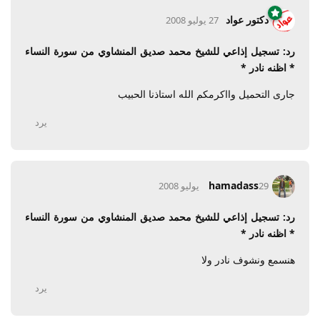
دكتور عواد
27 يوليو 2008
رد: تسجيل إذاعي للشيخ محمد صديق المنشاوي من سورة النساء
* اظنه نادر *
جارى التحميل وااكرمكم الله استاذنا الحبيب
يرد
hamadass
29 يوليو 2008
رد: تسجيل إذاعي للشيخ محمد صديق المنشاوي من سورة النساء
* اظنه نادر *
هنسمع ونشوف نادر ولا
يرد