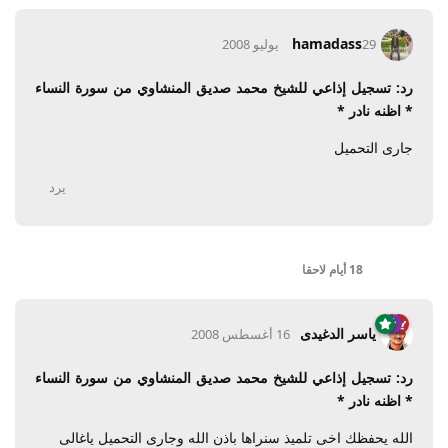
hamadass
29 يوليو 2008
رد: تسجيل إذاعي للشيخ محمد صديق المنشاوي من سورة النساء
* اظنه نادر *
جارى التحميل
يرد
18 أيام
لاحقا
ياسر الدغيدى
16 أغسطس 2008
رد: تسجيل إذاعي للشيخ محمد صديق المنشاوي من سورة النساء
* اظنه نادر *
الله يحفظك اخى تلميذ سنراها باذن الله وجارى التحميل ياغالى