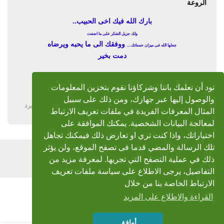
الروعة
بارك الله فيك اخى الحبيب..
ولك جزيل الشكر على ما اضفت
ووفقك الى ما يحبه ويرضاه
جعلها الله فى ميزان حسناتك....
دمت بخير
نود أن نعلمك باننا وشركاؤنا نقوم بتخزين المعلومات
والوصول إليها عبر جهازك، ومن ذلك على سبيل
يرد
المثال المعرفات الفريدة في ملفات تعريف الارتباط
لمعالجة البيانات الشخصية. يمكنك الموافقة على
اختياراتك، واذا كنت تري او تعارض ذلك فيمكنك تجاهل
تلك الرسالة والمضي قدما فى تصفح الموقع، ولن يؤثر
اضف رد
ذلك في عملية التصفح التي تجريها. لمعرفة مزيد من
التفاصيل، يرجى الاطلاع على سياسة ملفات تعريف
الارتباط الخاصة بنا من خلال
القراءة والاطلاع على المزيد
أوافق