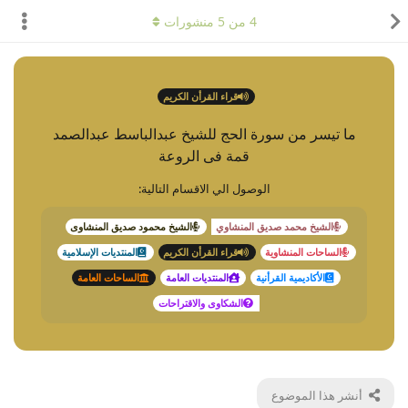
4
من
5
منشورات
قراء القرأن الكريم
ما تيسر من سورة الحج للشيخ عبدالباسط عبدالصمد
قمة فى الروعة
الوصول الي الاقسام التالية:
الشيخ محمد صديق المنشاوي
الشيخ محمود صديق المنشاوى
الساحات المنشاوية
قراء القرأن الكريم
المنتديات الإسلامية
الأكاديمية القرأنية
المنتديات العامة
الساحات العامة
الشكاوى والاقتراحات
أنشر هذا الموضوع