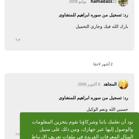
hamadass
22 يوليو 2008
رد: تسجيل من سوره ابراهيم للمنشاوى
بارك الله فيك وجارى التحميل
يرد
2 أشهر
لاحقا
المجاهد
6 أكتوبر 2008
رد: تسجيل من سوره ابراهيم للمنشاوى
حسبي الله ونعم الوكيل
الرابط معطوب
نود أن نعلمك باننا وشركاؤنا نقوم بتخزين المعلومات
والوصول إليها عبر جهازك، ومن ذلك على سبيل
يرد
المثال المعرفات الفريدة في ملفات تعريف الارتباط