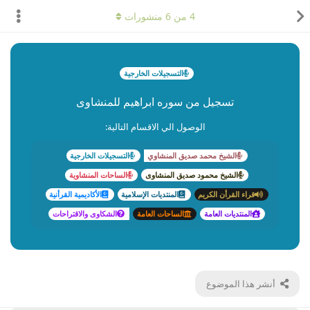
4
من
6
منشورات
التسجيلات الخارجية
تسجيل من سوره ابراهيم للمنشاوى
الوصول الي الاقسام التالية:
الشيخ محمد صديق المنشاوي
التسجيلات الخارجية
الشيخ محمود صديق المنشاوى
الساحات المنشاوية
قراء القرأن الكريم
المنتديات الإسلامية
الأكاديمية القرأنية
المنتديات العامة
الساحات العامة
الشكاوى والاقتراحات
أنشر هذا الموضوع